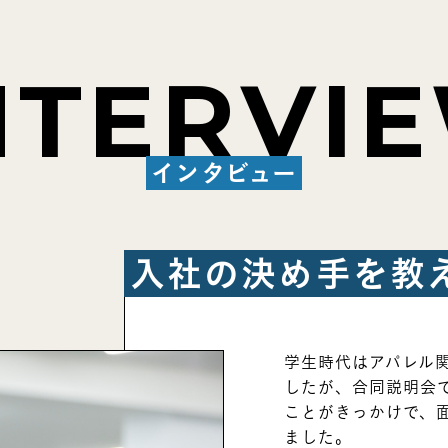
NTERVI
インタビュー
入社の決め手を教
学生時代はアパレル
したが、合同説明会
ことがきっかけで、
ました。