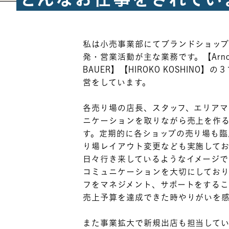
私は小売事業部にてブランドショッ
発・営業活動が主な業務です。【Arnold 
BAUER】【HIROKO KOSHINO
営をしています。
各売り場の店長、スタッフ、エリア
ニケーションを取りながら売上を作
す。定期的に各ショップの売り場も臨
り場レイアウト変更なども実施して
日々行き来しているようなイメージで
コミュニケーションを大切にしてお
フをマネジメント、サポートをする
売上予算を達成できた時やりがいを
また事業拡大で新規出店も担当して