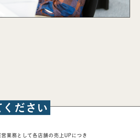
てください
運営業務として各店舗の売上UPにつき