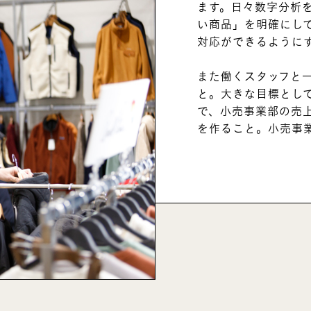
ます。日々数字分析
い商品」を明確にし
対応ができるように
また働くスタッフと
と。大きな目標とし
で、小売事業部の売
を作ること。小売事