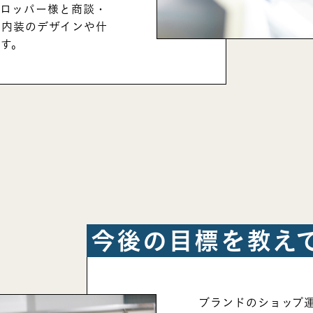
ベロッパー様と商談・
舗内装のデザインや什
す。
今後の目標を教え
ブランドのショップ