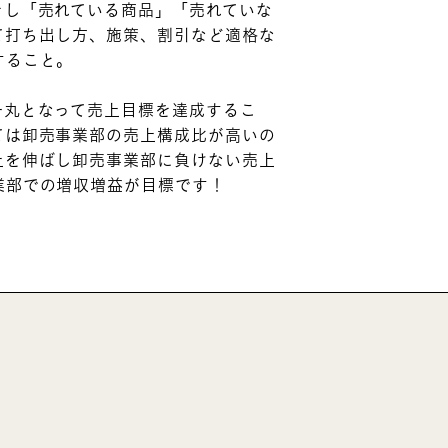
をし「売れている商品」「売れていな
て打ち出し方、施策、割引など適格な
すること。
一丸となって売上目標を達成するこ
ては卸売事業部の売上構成比が高いの
上を伸ばし卸売事業部に負けない売上
業部での増収増益が目標です！