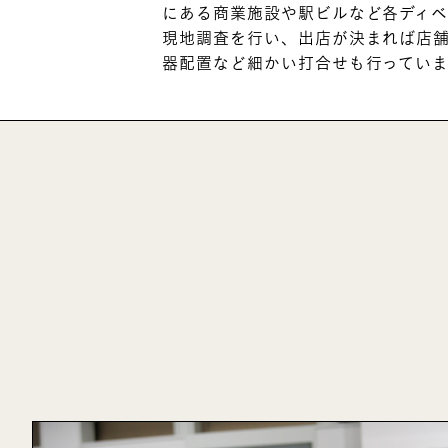
にある商業施設や駅ビルなど各ディ
現地調査を行い、出店が決まれば店
器配置など細かい打合せも行っていま