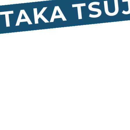
TSUJ
TAKA