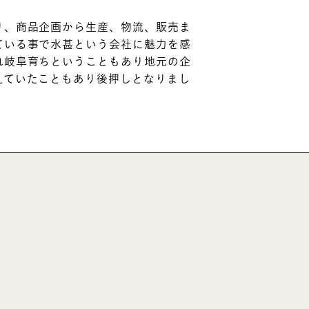
り、商品企画から生産、物流、販売ま
ている事で水甚という会社に魅力を感
れ岐阜育ちということもあり地元の企
えていたこともあり後押しとなりまし