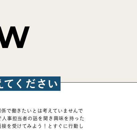
EW
えてください
関係で働きたいとは考えていませんで
で人事担当者の話を聞き興味を持った
面接を受けてみよう！とすぐに行動し