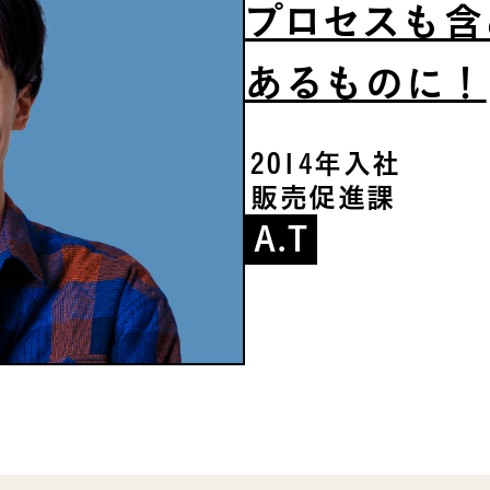
プロセスも含
あるものに！
2014年入社
販売促進課
A.T