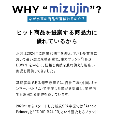
WHY “
”?
なぜ水甚の商品が選ばれるのか？
ヒット商品を提案する商品力に
優れているから
水甚は2024年に創業75周年を迎え、アパレル業界に
おいて長い歴史を積み重ね、主力ブランド「FIRST
DOWN」を中心に、信頼と実績を兼ね備えた幅広い
商品を提供してきました。
基幹事業である卸売販売では、自社工場（中国、ミャ
ンマー、ベトナム）で生産した商品を提供し、業界内
でも確固たる地位を築いています。
2020年からスタートした新規SPA事業では「Arnold
Palmer」と「EDDIE BAUER」という歴史あるブランド