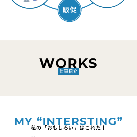
WORKS
仕事紹介
TOP
トップ
COMPANY
MY “INTERSTING”
会社紹介
私の「おもしろい」はこれだ！
WORKS
仕事紹介