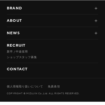
BRAND
ABOUT
NEWS
RECRUIT
新卒 / 中途採用
ショップスタッフ募集
CONTACT
個人情報取り扱いについて
免責条項
COPYRIGHT © MIZUJIN Co.,Ltd. ALL RIGHTS RESERVED.