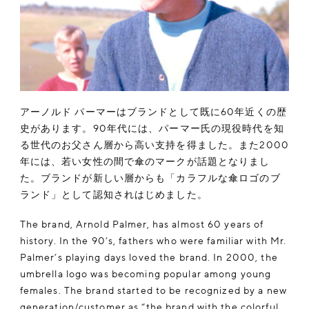
アーノルド パーマーはブランドとして既に60年近くの歴
史があります。90年代には、パーマー氏の現役時代を知
る世代のお父さん層から高い支持を得ました。また2000
年には、若い女性の間で傘のマークが話題となりまし
た。ブランドが新しい層からも「カラフルな傘ロゴのブ
ランド」として認知されはじめました。
The brand, Arnold Palmer, has almost 60 years of
history. In the 90’s, fathers who were familiar with Mr.
Palmer’s playing days loved the brand. In 2000, the
umbrella logo was becoming popular among young
females. The brand started to be recognized by a new
generation/customer as “the brand with the colorful