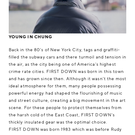
YOUNG IN CHUNG
Back in the 80’s of New York City, tags and graffiti-
filled the subway cars and there turmoil and tension in
the air, as the city being one of America’s highest
crime rate cities. FIRST DOWN was born in this town
and has grown since then. Although it wasn’t the most
ideal atmosphere for them, many people possessing
powerful energy had shaped the flourishing of music
and street culture, creating a big movement in the art
scene. For these people to protect themselves from
the harsh cold of the East Coast, FIRST DOWN’s
thickly insulated gear was the optimal choice.
FIRST DOWN was born 1983 which was before Rudy