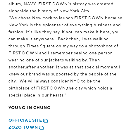
album, NAVY. FIRST DOWN’s history was created
alongside the history of New York City.
”We chose New York to launch FIRST DOWN because
New York is the epicenter of everything business and
fashion. It’s like they say, if you can make it here, you
can make it anywhere. Back then, I was walking
through Times Square on my way to a photoshoot of
FIRST DOWN and I remember seeing one person
wearing one of our jackets walking by. Then
another,after another. It was at that special moment I
knew our brand was supported by the people of the
city. We will always consider NYC to be the
birthplace of FIRST DOWN,the city which holds a
special place in our hearts.”
YOUNG IN CHUNG
OFFICIAL SITE
ZOZO TOWN