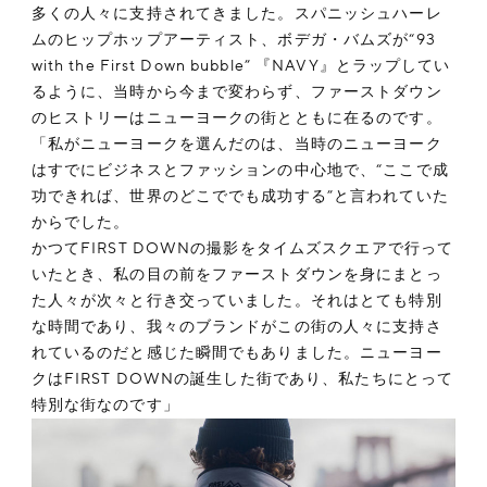
多くの人々に支持されてきました。スパニッシュハーレ
ムのヒップホップアーティスト、ボデガ・バムズが“93
with the First Down bubble” 『NAVY』とラップしてい
るように、当時から今まで変わらず、ファーストダウン
のヒストリーはニューヨークの街とともに在るのです。
「私がニューヨークを選んだのは、当時のニューヨーク
はすでにビジネスとファッションの中心地で、“ここで成
功できれば、世界のどこででも成功する”と言われていた
からでした。
かつてFIRST DOWNの撮影をタイムズスクエアで行って
いたとき、私の目の前をファーストダウンを身にまとっ
た人々が次々と行き交っていました。それはとても特別
な時間であり、我々のブランドがこの街の人々に支持さ
れているのだと感じた瞬間でもありました。ニューヨー
クはFIRST DOWNの誕生した街であり、私たちにとって
特別な街なのです」