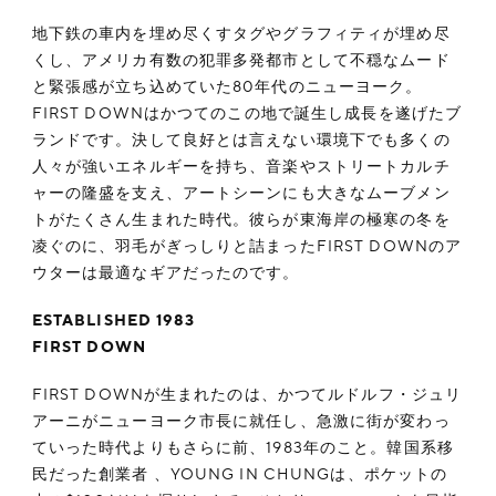
地下鉄の車内を埋め尽くすタグやグラフィティが埋め尽
くし、アメリカ有数の犯罪多発都市として不穏なムード
と緊張感が立ち込めていた80年代のニューヨーク。
FIRST DOWNはかつてのこの地で誕生し成長を遂げたブ
ランドです。決して良好とは言えない環境下でも多くの
人々が強いエネルギーを持ち、音楽やストリートカルチ
ャーの隆盛を支え、アートシーンにも大きなムーブメン
トがたくさん生まれた時代。彼らが東海岸の極寒の冬を
凌ぐのに、羽毛がぎっしりと詰まったFIRST DOWNのア
ウターは最適なギアだったのです。
ESTABLISHED 1983
FIRST DOWN
FIRST DOWNが生まれたのは、かつてルドルフ・ジュリ
アーニがニューヨーク市長に就任し、急激に街が変わっ
ていった時代よりもさらに前、1983年のこと。韓国系移
民だった創業者 、YOUNG IN CHUNGは、ポケットの