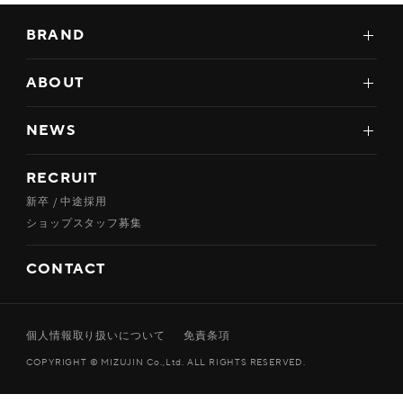
BRAND
ABOUT
NEWS
RECRUIT
新卒 / 中途採用
ショップスタッフ募集
CONTACT
個人情報取り扱いについて
免責条項
COPYRIGHT © MIZUJIN Co.,Ltd. ALL RIGHTS RESERVED.