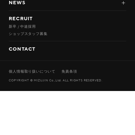
NEWS
RECRUIT
新卒 / 中途採用
ショップスタッフ募集
CONTACT
個人情報取り扱いについて
免責条項
COPYRIGHT © MIZUJIN Co.,Ltd. ALL RIGHTS RESERVED.