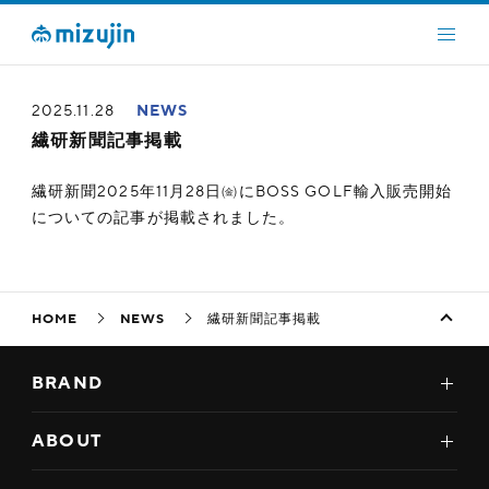
2025.11.28
NEWS
繊研新聞記事掲載
繊研新聞2025年11月28日㈮にBOSS GOLF輸入販売開始
についての記事が掲載されました。
HOME
NEWS
繊研新聞記事掲載
BRAND
ABOUT