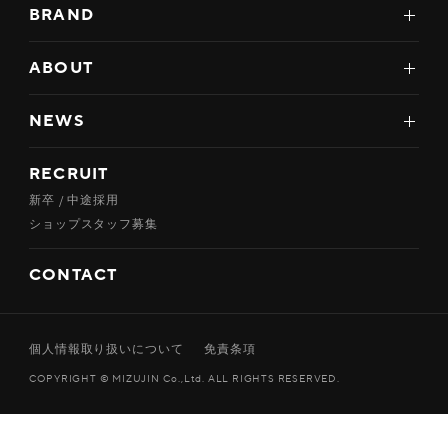
BRAND
ABOUT
NEWS
RECRUIT
新卒 / 中途採用
ショップスタッフ募集
CONTACT
個人情報取り扱いについて
免責条項
COPYRIGHT © MIZUJIN Co.,Ltd. ALL RIGHTS RESERVED.