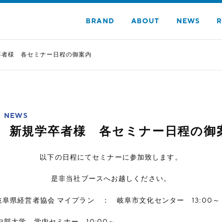
BRAND
ABOUT
NEWS
R
学卒者様 各セミナー日程の御案内
NEWS
9年 新規学卒者様 各セミナー日程の御
以下の日程にてセミナーに参加致します。
是非当社ブースへお越しください。
阜県経営者協会 マイプラン ： 岐阜市文化センター 13:00～
部大学 学内セミナー 10:00～