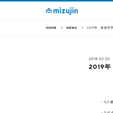
HOME
NEWS
2019年 新規
2018.02.20
201
・3/1 岐
・3/5 中