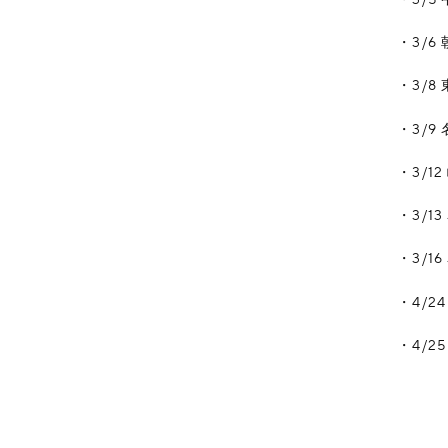
・3/6 朝
・3/8 東
・3/9 名
・3/12 
・3/13 
・3/16 
・4/24 
・4/25 