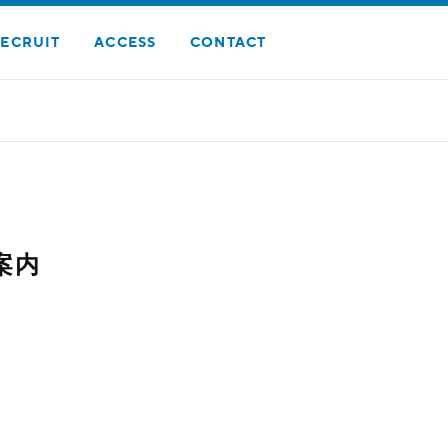
ECRUIT
ACCESS
CONTACT
案内