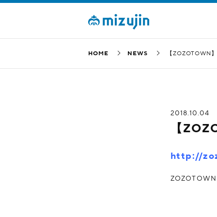
HOME
NEWS
【ZOZOTOWN
2018.10.04
【ZOZ
http://zo
ZOZOTO